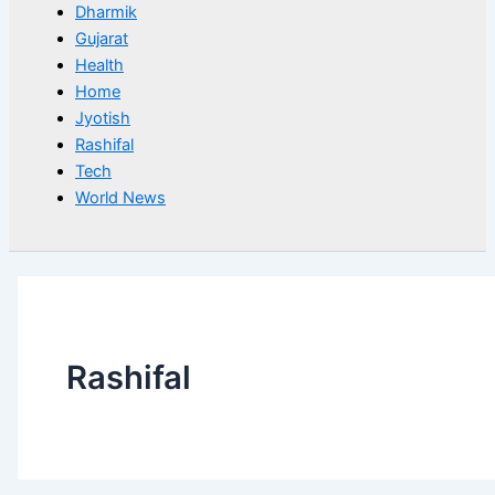
Dharmik
Gujarat
Health
Home
Jyotish
Rashifal
Tech
World News
Rashifal