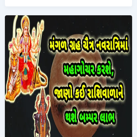
પર
આ
5
ગ્રહો
થશે
1
રાશિમાં
ભેગા,
તેના
લીધે
આ
રાશિવાળાને
અચાનક
મોટી
સફળતા
મળશે